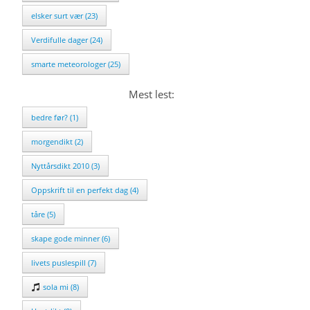
elsker surt vær (23)
Verdifulle dager (24)
smarte meteorologer (25)
Mest lest:
bedre før? (1)
morgendikt (2)
Nyttårsdikt 2010 (3)
Oppskrift til en perfekt dag (4)
tåre (5)
skape gode minner (6)
livets puslespill (7)
sola mi (8)