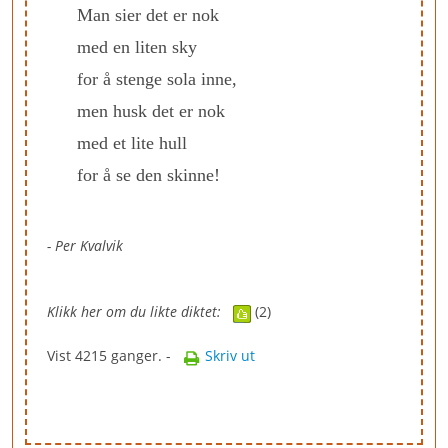
Man sier det er nok
med en liten sky
for å stenge sola inne,
men husk det er nok
med et lite hull
for å se den skinne!
- Per Kvalvik
Klikk her om du likte diktet:
(2)
Vist 4215 ganger. -
Skriv ut