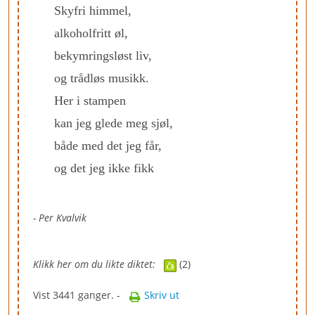
Skyfri himmel,
alkoholfritt øl,
bekymringsløst liv,
og trådløs musikk.
Her i stampen
kan jeg glede meg sjøl,
både med det jeg får,
og det jeg ikke fikk
- Per Kvalvik
Klikk her om du likte diktet:
(2)
Vist 3441 ganger. -
Skriv ut