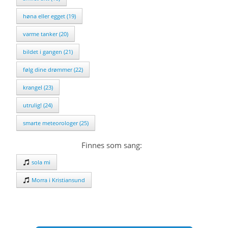
høna eller egget (19)
varme tanker (20)
bildet i gangen (21)
følg dine drømmer (22)
krangel (23)
utrulig! (24)
smarte meteorologer (25)
Finnes som sang:
sola mi
Morra i Kristiansund