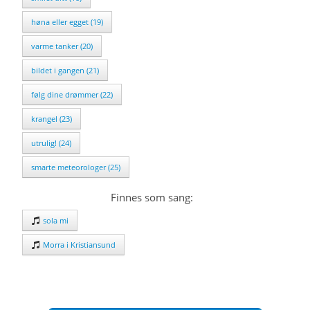
høna eller egget (19)
varme tanker (20)
bildet i gangen (21)
følg dine drømmer (22)
krangel (23)
utrulig! (24)
smarte meteorologer (25)
Finnes som sang:
sola mi
Morra i Kristiansund