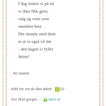
I dag tenker vi på alt
vi ikke fikk gjort,
valg og veier som
smuldret bort.
Det skumle med dette
er at vi også vil det
- den dagen vi fyller
åttitre!
- Per Kvalvik
Klikk her om du likte diktet:
(2)
Vist 3820 ganger. -
Skriv ut