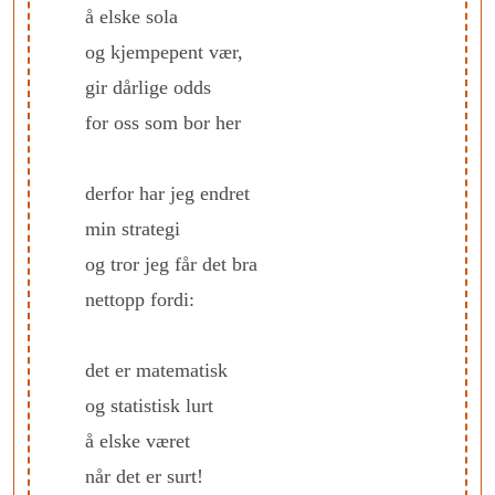
å elske sola
og kjempepent vær,
gir dårlige odds
for oss som bor her
derfor har jeg endret
min strategi
og tror jeg får det bra
nettopp fordi:
det er matematisk
og statistisk lurt
å elske været
når det er surt!