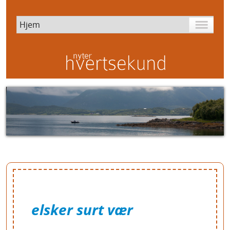
elsker surt vær