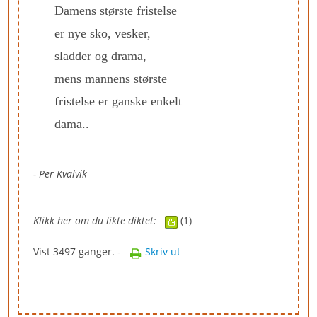
Damens største fristelse
er nye sko, vesker,
sladder og drama,
mens mannens største
fristelse er ganske enkelt
dama..
- Per Kvalvik
Klikk her om du likte diktet:
(1)
Vist 3497 ganger. -
Skriv ut