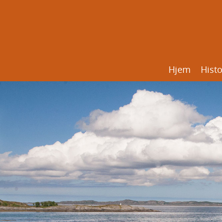
Hjem
Histo