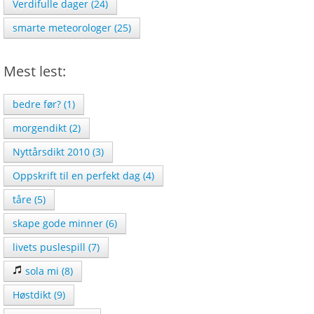
Verdifulle dager (24)
smarte meteorologer (25)
Mest lest:
bedre før? (1)
morgendikt (2)
Nyttårsdikt 2010 (3)
Oppskrift til en perfekt dag (4)
tåre (5)
skape gode minner (6)
livets puslespill (7)
sola mi (8)
Høstdikt (9)