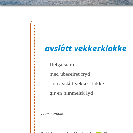
avslått vekkerklokke
Helga starter
med ubeseiret fryd
- en avslått vekkerklokke
gir en himmelsk lyd
- Per Kvalvik