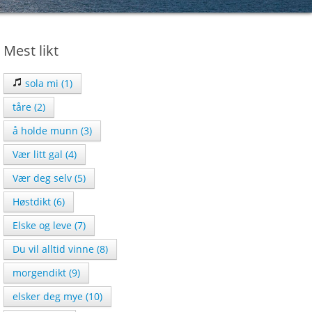
Mest likt
sola mi (1)
tåre (2)
å holde munn (3)
Vær litt gal (4)
Vær deg selv (5)
Høstdikt (6)
Elske og leve (7)
Du vil alltid vinne (8)
morgendikt (9)
elsker deg mye (10)