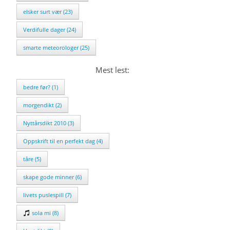
elsker surt vær (23)
Verdifulle dager (24)
smarte meteorologer (25)
Mest lest:
bedre før? (1)
morgendikt (2)
Nyttårsdikt 2010 (3)
Oppskrift til en perfekt dag (4)
tåre (5)
skape gode minner (6)
livets puslespill (7)
sola mi (8)