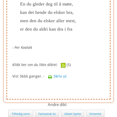
En du gleder deg til å møte,
kan det hende du elsker bra,
men den du elsker aller mest,
er den du aldri kan dra i fra
- Per Kvalvik
Klikk her om du likte diktet:
(5)
Vist 3666 ganger. -
Skriv ut
Andre dikt
Tilfeldig venn
Fantastisk liv
Uklart hjerte
Vintertid