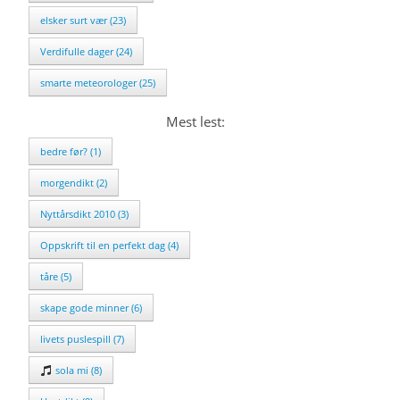
elsker surt vær (23)
Verdifulle dager (24)
smarte meteorologer (25)
Mest lest:
bedre før? (1)
morgendikt (2)
Nyttårsdikt 2010 (3)
Oppskrift til en perfekt dag (4)
tåre (5)
skape gode minner (6)
livets puslespill (7)
sola mi (8)