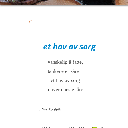
et hav av sorg
vanskelig å fatte,
tankene er såre
- et hav av sorg
i hver eneste tåre!
- Per Kvalvik