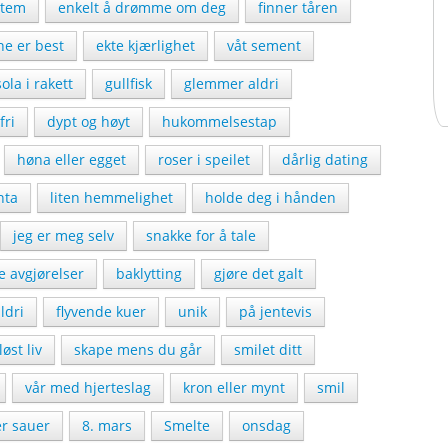
stem
enkelt å drømme om deg
finner tåren
ne er best
ekte kjærlighet
våt sement
 sola i rakett
gullfisk
glemmer aldri
fri
dypt og høyt
hukommelsestap
høna eller egget
roser i speilet
dårlig dating
nta
liten hemmelighet
holde deg i hånden
jeg er meg selv
snakke for å tale
ge avgjørelser
baklytting
gjøre det galt
ldri
flyvende kuer
unik
på jentevis
øst liv
skape mens du går
smilet ditt
vår med hjerteslag
kron eller mynt
smil
er sauer
8. mars
Smelte
onsdag