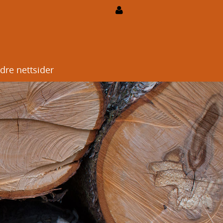
dre nettsider