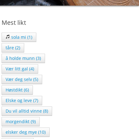
Mest likt
sola mi (1)
tåre (2)
å holde munn (3)
Vær litt gal (4)
Vær deg selv (5)
Høstdikt (6)
Elske og leve (7)
Du vil alltid vinne (8)
morgendikt (9)
elsker deg mye (10)