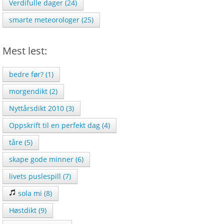
Verdifulle dager (24)
smarte meteorologer (25)
Mest lest:
bedre før? (1)
morgendikt (2)
Nyttårsdikt 2010 (3)
Oppskrift til en perfekt dag (4)
tåre (5)
skape gode minner (6)
livets puslespill (7)
sola mi (8)
Høstdikt (9)